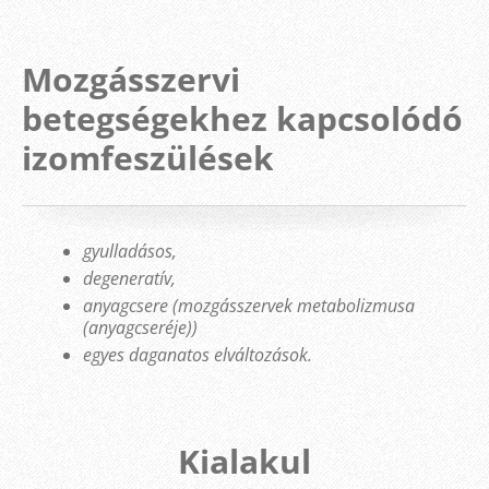
Mozgásszervi
betegségekhez kapcsolódó
izomfeszülések
gyulladásos,
degeneratív,
anyagcsere (mozgásszervek metabolizmusa
(anyagcseréje))
egyes daganatos elváltozások.
Kialakul