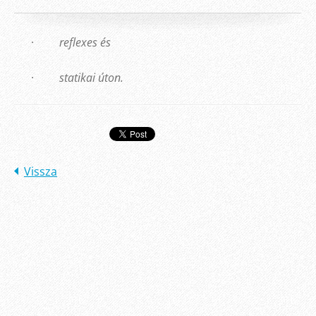
·
reflexes és
·
statikai úton.
Vissza