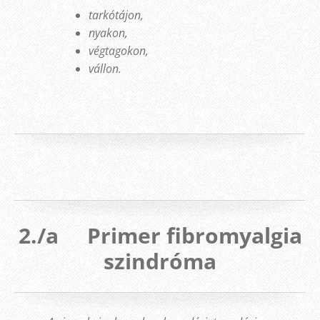
tarkótájon,
nyakon,
végtagokon,
vállon.
2./a Primer fibromyalgia
szindróma