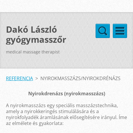
Dakó László
gyógymasszőr
medical massage therapist
REFERENCIA
>
NYIROKMASSZÁZS/NYIROKDRÉNÁZS
Nyirokdrenázs (nyirokmasszázs)
A nyirokmasszázs egy speciális masszázstechnika,
amely a nyirokkeringés stimulálására és a
nyirokfolyadék áramlásának elősegítésére irányul. Íme
az elmélete és gyakorlata: