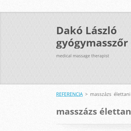
Dakó László
gyógymasszőr
medical massage therapist
REFERENCIA
>
masszázs élettani
masszázs élettan