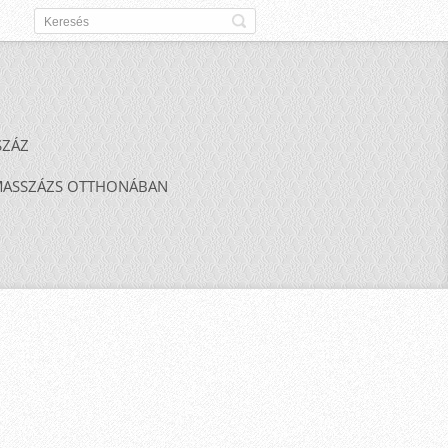
SZÁZ
ASSZÁZS OTTHONÁBAN