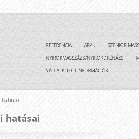
REFERENCIA
ÁRAK
SZENIOR MAS
NYIROKMASSZÁZS/NYIROKDRÉNÁZS
M
VÁLLALKOZÓI INFORMÁCIÓK
 hatásai
i hatásai