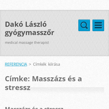
Dakó László
gyógymasszőr
medical massage therapist
REFERENCIA
>
Címkék kiírása
Címke: Masszázs és a
stressz