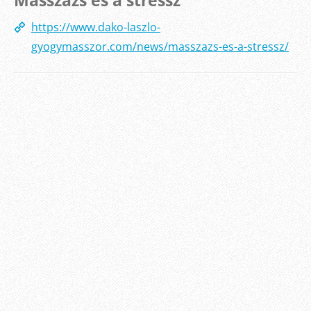
Masszázs és a stressz
https://www.dako-laszlo-
gyogymasszor.com/news/masszazs-es-a-stressz/